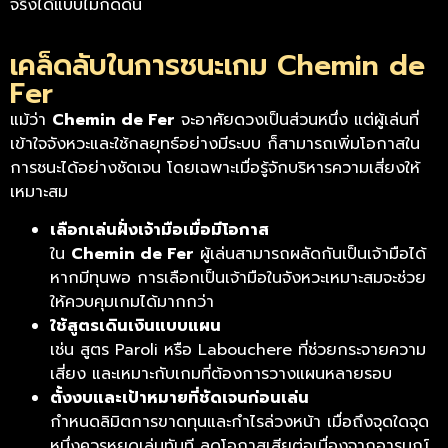
จริงได้แบบไม่กดดัน
เคล็ดลับในการชนะเกม Chemin de
Fer
แม้ว่า
Chemin de Fer
จะอาศัยดวงเป็นส่วนหนึ่ง แต่ผู้เล่นที่
เข้าใจจังหวะและใช้กลยุทธ์อย่างมีระบบ ก็สามารถเพิ่มโอกาสใน
การชนะได้อย่างชัดเจน โดยเฉพาะเมื่อรู้จักบริหารความเสี่ยงให้
เหมาะสม
เลือกเล่นฝั่งเจ้ามือเมื่อมีโอกาส
ใน
Chemin de Fer
ผู้เล่นสามารถผลัดกันเป็นเจ้ามือได้
หากมีทุนพอ การเลือกเป็นเจ้ามือในจังหวะเหมาะสมจะช่วย
ให้ควบคุมเกมได้มากกว่า
ใช้สูตรเดินเงินแบบแผน
เช่น สูตร Paroli หรือ Labouchere ที่ช่วยกระจายความ
เสี่ยง และเหมาะกับเกมที่ต้องการวางแผนหลายรอบ
ตั้งงบและเป้าหมายที่ชัดเจนก่อนเล่น
กำหนดลิมิตการขาดทุนและกำไรล่วงหน้า เมื่อถึงจุดใดจุด
หนึ่งควรหยุดเล่นทันที ลดโอกาสเสียต่อเนื่องจากอารมณ์