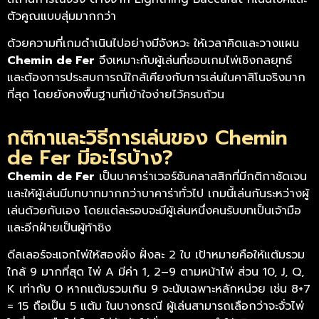
ตัวคูณแบบสุ่มมากกว่า
ด้วยความที่เกมดำเนินไปอย่างมีจังหวะ ให้เวลาคิดและวางแผน
Chemin de Fer
จึงเหมาะกับผู้เล่นที่ชอบเกมไพ่เชิงกลยุทธ์
และต้องการประสบการณ์ใกล้เคียงกับการเล่นในคาสิโนจริงมาก
ที่สุด โดยยังคงพื้นฐานที่เข้าใจง่ายไว้ครบถ้วน
กติกาและวิธีการเล่นของ Chemin
de Fer มีอะไรบ้าง?
Chemin de Fer
เป็นบาคาร่าเวอร์ชันคลาสสิกที่มีกติกาชัดเจน
และให้ผู้เล่นมีบทบาทมากกว่าบาคาร่าทั่วไป เกมนี้เล่นกันระหว่างผู้
เล่นด้วยกันเอง โดยแต่ละรอบจะมีผู้เล่นหนึ่งคนรับบทเป็นเจ้ามือ
และอีกฝ่ายเป็นผู้ท้าชิง
ดีลเลอร์จะแจกไพ่ให้สองฝั่ง ฝั่งละ 2 ใบ เป้าหมายคือให้แต้มรวม
ใกล้ 9 มากที่สุด ไพ่ A มีค่า 1, 2–9 ตามหน้าไพ่ ส่วน 10, J, Q,
K เท่ากับ 0 หากแต้มรวมเกิน 9 จะนับเฉพาะหลักหน่วย เช่น 8+7
= 15 ถือเป็น 5 แต้ม ในบางกรณี ผู้เล่นสามารถเลือกว่าจะจั่วไพ่