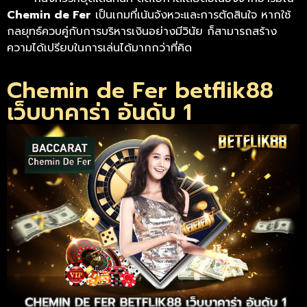
Chemin de Fer
เป็นเกมที่เน้นจังหวะและการตัดสินใจ หากใช้
กลยุทธ์ควบคู่กับการบริหารเงินอย่างมีวินัย ก็สามารถสร้าง
ความได้เปรียบในการเล่นได้มากกว่าที่คิด
Chemin de Fer betflik88
เว็บบาคาร่า อันดับ 1