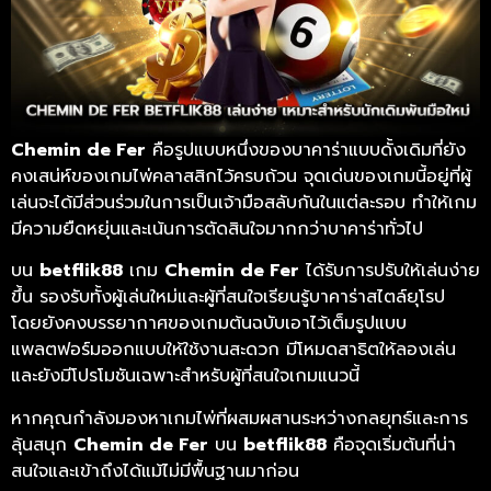
Chemin de Fer
คือรูปแบบหนึ่งของบาคาร่าแบบดั้งเดิมที่ยัง
คงเสน่ห์ของเกมไพ่คลาสสิกไว้ครบถ้วน จุดเด่นของเกมนี้อยู่ที่ผู้
เล่นจะได้มีส่วนร่วมในการเป็นเจ้ามือสลับกันในแต่ละรอบ ทำให้เกม
มีความยืดหยุ่นและเน้นการตัดสินใจมากกว่าบาคาร่าทั่วไป
บน
betflik88
เกม
Chemin de Fer
ได้รับการปรับให้เล่นง่าย
ขึ้น รองรับทั้งผู้เล่นใหม่และผู้ที่สนใจเรียนรู้บาคาร่าสไตล์ยุโรป
โดยยังคงบรรยากาศของเกมต้นฉบับเอาไว้เต็มรูปแบบ
แพลตฟอร์มออกแบบให้ใช้งานสะดวก มีโหมดสาธิตให้ลองเล่น
และยังมีโปรโมชันเฉพาะสำหรับผู้ที่สนใจเกมแนวนี้
หากคุณกำลังมองหาเกมไพ่ที่ผสมผสานระหว่างกลยุทธ์และการ
ลุ้นสนุก
Chemin de Fer
บน
betflik88
คือจุดเริ่มต้นที่น่า
สนใจและเข้าถึงได้แม้ไม่มีพื้นฐานมาก่อน